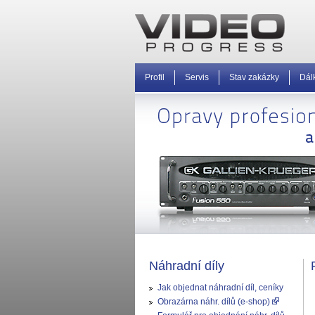
Profil
Servis
Stav zakázky
Dál
Náhradní díly
Jak objednat náhradní díl, ceníky
Obrazárna náhr. dílů (e-shop)