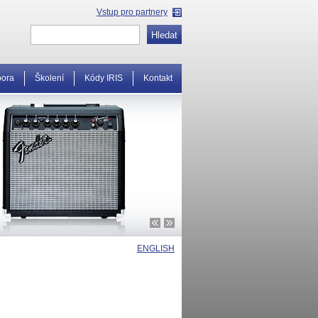
Vstup pro partnery
pora
Školení
Kódy IRIS
Kontakt
ENGLISH