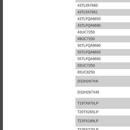
43TLFA7660
43TLFA7661
43TLFQA9650
43TLFQA9690
43UC7250
49UC7250
50TLFQA9690
55TLFQA9650
55TLFQA9690
55UC7250
65UC8250
D32H287X4I
D32H287X4II
T19TX970LP
T20TX265LP
T22FX189LP
T22FX275LP