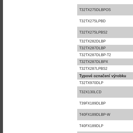
T32TX275DLBPOS
T32TX275LPBD
T32TX275LPBS2
T32TX282DLBP
T32TX287DLBP
T32TX287DLBP-T2
T32TX287DLBPX
T32TX287LPBS2
Typové označení výrobku
T32TX970DLP
T32X130LCD
T39FX189DLBP
T40FX189DLBP-W
T40FX189DLP