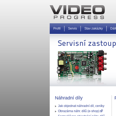
Profil
Servis
Stav zakázky
Dál
Náhradní díly
Jak objednat náhradní díl, ceníky
Obrazárna náhr. dílů (e-shop)