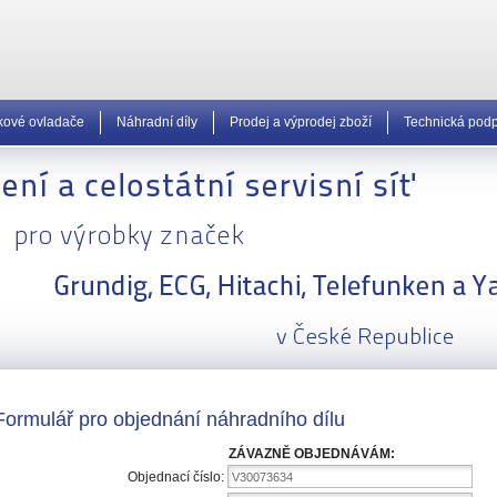
kové ovladače
Náhradní díly
Prodej a výprodej zboží
Technická pod
Formulář pro objednání náhradního dílu
ZÁVAZNĚ OBJEDNÁVÁM:
Objednací číslo:
V30073634