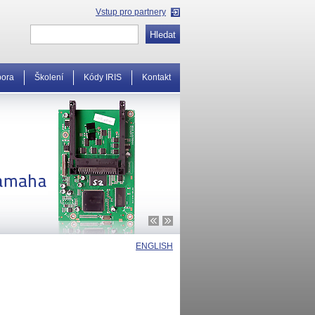
Vstup pro partnery
pora
Školení
Kódy IRIS
Kontakt
ENGLISH