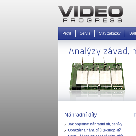
Profil
Servis
Stav zakázky
Dál
Náhradní díly
Jak objednat náhradní díl, ceníky
Obrazárna náhr. dílů (e-shop)