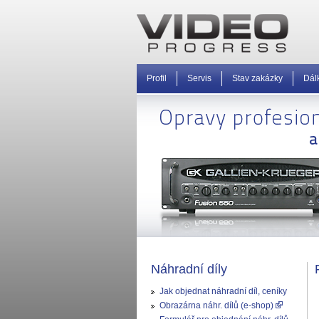
Profil
Servis
Stav zakázky
Dál
Náhradní díly
Jak objednat náhradní díl, ceníky
Obrazárna náhr. dílů (e-shop)