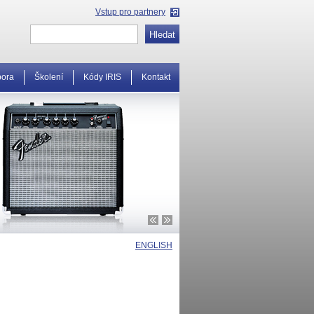
Vstup pro partnery
pora
Školení
Kódy IRIS
Kontakt
ENGLISH