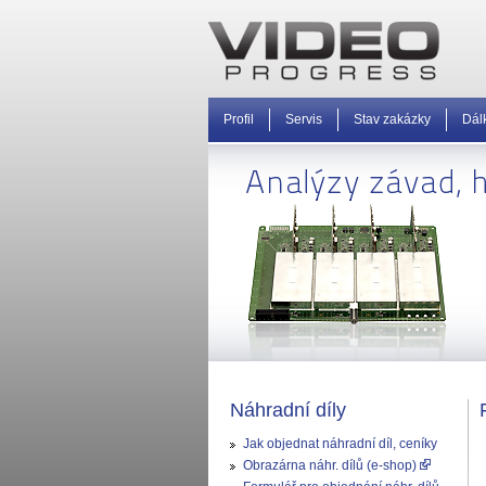
Profil
Servis
Stav zakázky
Dál
Náhradní díly
Jak objednat náhradní díl, ceníky
Obrazárna náhr. dílů (e-shop)