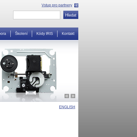
Vstup pro partnery
pora
Školení
Kódy IRIS
Kontakt
ENGLISH