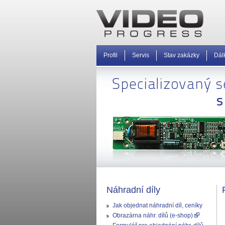
Profil
Servis
Stav zakázky
Dál
Náhradní díly
Jak objednat náhradní díl, ceníky
Obrazárna náhr. dílů (e-shop)